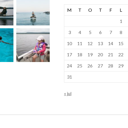
M
T
O
T
F
L
1
3
4
5
6
7
8
10
11
12
13
14
15
17
18
19
20
21
22
24
25
26
27
28
29
31
« jul