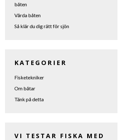
båten
Vårda båten
Så klär du dig rätt för sjön
KATEGORIER
Fisketekniker
Om båtar
Tänk på detta
VI TESTAR FISKA MED