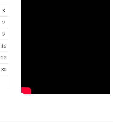
S
2
9
16
23
30