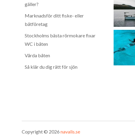
gäller?
Marknadsför ditt fiske- eller
båtföretag
Stockholms bästa rörmokare fixar
WC i båten
Vårda båten
Så klär du dig rätt för sjön
Copyright © 2026
navalis.se