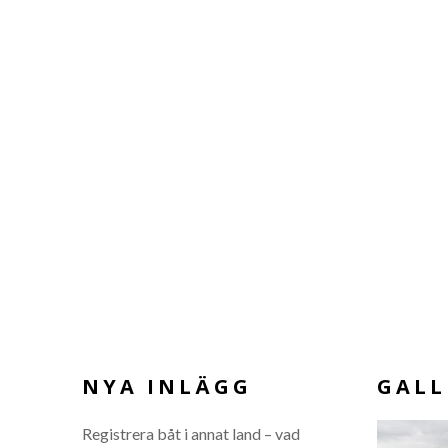
NYA INLÄGG
GALL
Registrera båt i annat land – vad