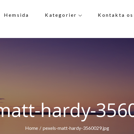
Hemsida
Kategorier
Kontakta os
matt-hardy-356
Home
pexels-matt-hardy-3560029.jpg