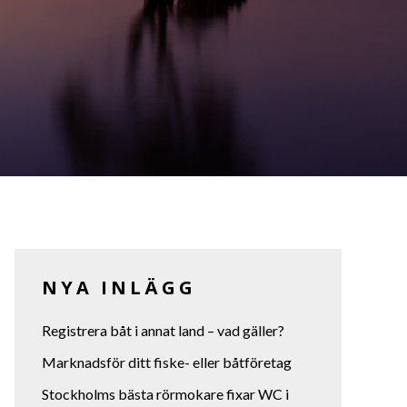
NYA INLÄGG
Registrera båt i annat land – vad gäller?
Marknadsför ditt fiske- eller båtföretag
Stockholms bästa rörmokare fixar WC i