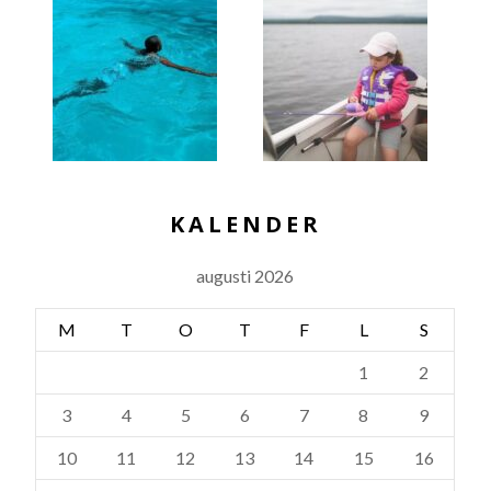
KALENDER
augusti 2026
M
T
O
T
F
L
S
1
2
3
4
5
6
7
8
9
10
11
12
13
14
15
16