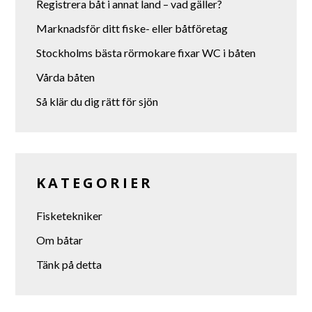
Registrera båt i annat land – vad gäller?
Marknadsför ditt fiske- eller båtföretag
Stockholms bästa rörmokare fixar WC i båten
Vårda båten
Så klär du dig rätt för sjön
KATEGORIER
Fisketekniker
Om båtar
Tänk på detta