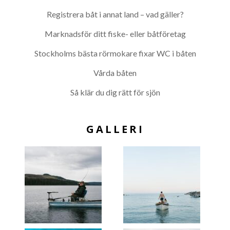
Registrera båt i annat land – vad gäller?
Marknadsför ditt fiske- eller båtföretag
Stockholms bästa rörmokare fixar WC i båten
Vårda båten
Så klär du dig rätt för sjön
GALLERI