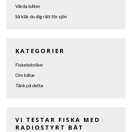
Vårda båten
Så klär du dig rätt för sjön
KATEGORIER
Fisketekniker
Om båtar
Tänk på detta
VI TESTAR FISKA MED
RADIOSTYRT BÅT