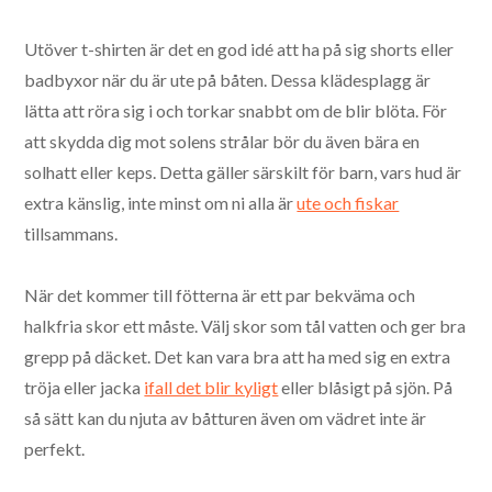
Utöver t-shirten är det en god idé att ha på sig shorts eller
badbyxor när du är ute på båten. Dessa klädesplagg är
lätta att röra sig i och torkar snabbt om de blir blöta. För
att skydda dig mot solens strålar bör du även bära en
solhatt eller keps. Detta gäller särskilt för barn, vars hud är
extra känslig, inte minst om ni alla är
ute och fiskar
tillsammans.
När det kommer till fötterna är ett par bekväma och
halkfria skor ett måste. Välj skor som tål vatten och ger bra
grepp på däcket. Det kan vara bra att ha med sig en extra
tröja eller jacka
ifall det blir kyligt
eller blåsigt på sjön. På
så sätt kan du njuta av båtturen även om vädret inte är
perfekt.