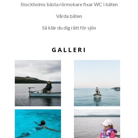
Stockholms bästa rörmokare fixar WC i båten
Vårda båten
Så klär du dig rätt för sjön
GALLERI