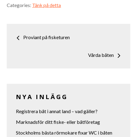
Categories:
Tänk på detta
Inläggsnavigering
Proviant på fisketuren
Vårda båten
NYA INLÄGG
Registrera båt i annat land – vad gäller?
Marknadsför ditt fiske- eller båtföretag
Stockholms bästa rörmokare fixar WC i båten